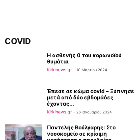
COVID
Η ασθενής 0 του κορωνοϊού
θυμάται
Kirkinews.gr
-
10 Μαρτίου 2024
Έπεσε σε κώμα covid – Ξύπνησε
μετά από δύο εβδομάδες
έχοντας...
Kirkinews.gr
-
26 Ιανουαρίου 2024
Παντελής Βούλγαρης: Στο
νοσοκομείο σε κρίσιμη