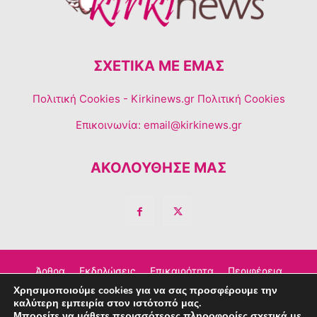
ΣΧΕΤΙΚΆ ΜΕ ΕΜΆΣ
Πολιτική Cookies
- Kirkinews.gr Πολιτική Cookies
Επικοινωνία:
email@kirkinews.gr
ΑΚΟΛΟΥΘΗΣΕ ΜΑΣ
Άρθρα
Εκδηλώσεις
Επικαιρότητα
Περιφέρεια
Χρησιμοποιούμε cookies για να σας προσφέρουμε την
Σχόλια
Τέχνη – Πολιτισμός
Διαφημιστείτε
καλύτερη εμπειρία στον ιστότοπό μας.
Μπορείτε να μάθετε περισσότερες πληροφορίες σχετικά με