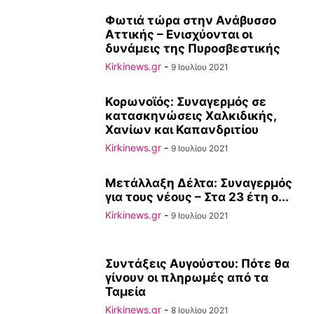
Φωτιά τώρα στην Ανάβυσσο
Αττικής – Ενισχύονται οι
δυνάμεις της Πυροσβεστικής
Kirkinews.gr
-
9 Ιουλίου 2021
Κορωνοϊός: Συναγερμός σε
κατασκηνώσεις Χαλκιδικής,
Χανίων και Καπανδριτίου
Kirkinews.gr
-
9 Ιουλίου 2021
Μετάλλαξη Δέλτα: Συναγερμός
για τους νέους – Στα 23 έτη ο...
Kirkinews.gr
-
9 Ιουλίου 2021
Συντάξεις Αυγούστου: Πότε θα
γίνουν οι πληρωμές από τα
Ταμεία
Kirkinews.gr
-
8 Ιουλίου 2021