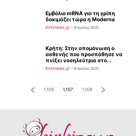
Εμβόλιο mRNA για τη γρίπη
δοκιμάζει τώρα η Moderna
Kirkinews.gr
-
8 Ιουλίου 2021
Κρήτη: Στην απομόνωση ο
ασθενής που προσπάθησε να
πνίξει νοσηλεύτρια στο...
Kirkinews.gr
-
8 Ιουλίου 2021
1,106
1,107
1,108