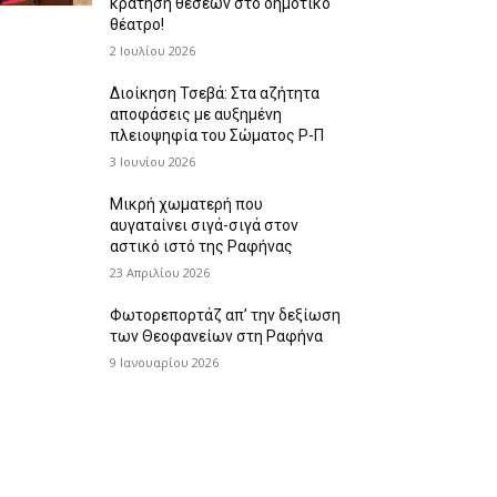
κράτηση θέσεων στο δημοτικό
θέατρο!
2 Ιουλίου 2026
Διοίκηση Τσεβά: Στα αζήτητα
αποφάσεις με αυξημένη
πλειοψηφία του Σώματος Ρ-Π
3 Ιουνίου 2026
Μικρή χωματερή που
αυγαταίνει σιγά-σιγά στον
αστικό ιστό της Ραφήνας
23 Απριλίου 2026
Φωτορεπορτάζ απ’ την δεξίωση
των Θεοφανείων στη Ραφήνα
9 Ιανουαρίου 2026