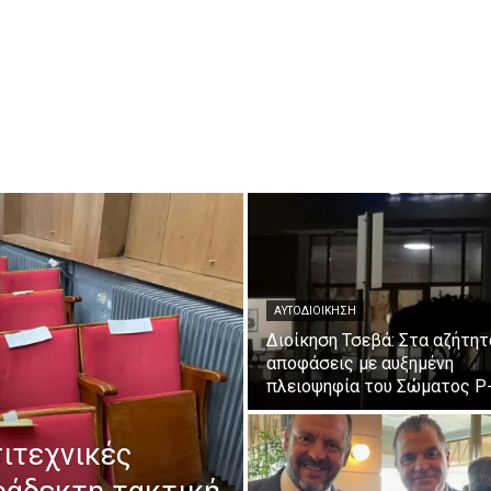
ΑΥΤΟΔΙΟΙΚΗΣΗ
Διοίκηση Τσεβά: Στα αζήτητ
αποφάσεις με αυξημένη
πλειοψηφία του Σώματος Ρ
σιτεχνικές