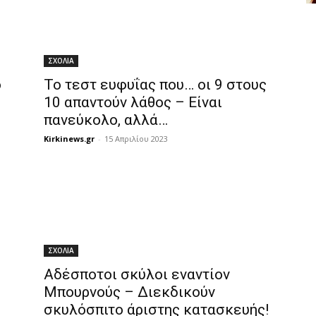
ΣΧΟΛΙΑ
o
Το τεστ ευφυΐας που… οι 9 στους
10 απαντούν λάθος – Είναι
πανεύκολο, αλλά…
Kirkinews.gr
-
15 Απριλίου 2023
ΣΧΟΛΙΑ
Αδέσποτοι σκύλοι εναντίον
Μπουρνούς – Διεκδικούν
σκυλόσπιτο άριστης κατασκευής!