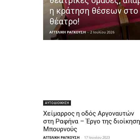
θεατρικές ομάδες, απα
η κράτηση θέσεων στο
θέατρο!
ΑΓΓΕΛΙΚΗ ΡΑΓΚΟΥΣΗ
-
2 Ιουλίου 2026
ΑΥΤΟΔΙΟΙΚΗΣΗ
Χείμαρρος η οδός Αργοναυτών
στη Ραφήνα – Έργο της διοίκησ
Μπουρνούς
ΑΓΓΕΛΙΚΗ ΡΑΓΚΟΥΣΗ
-
17 Ιουνίου 2023