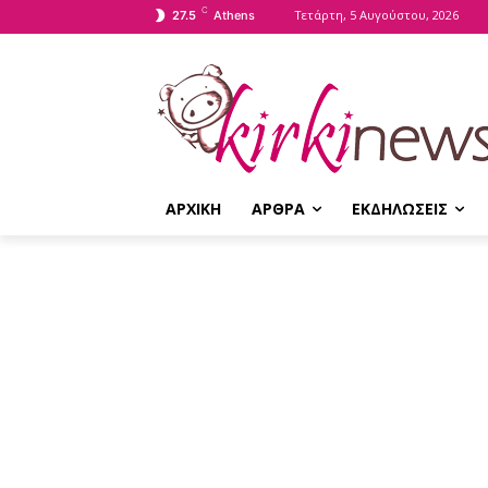
C
Τετάρτη, 5 Αυγούστου, 2026
27.5
Athens
ΑΡΧΙΚΗ
ΑΡΘΡΑ
ΕΚΔΗΛΩΣΕΙΣ