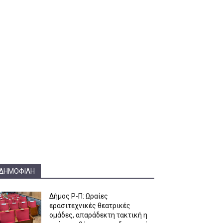
ΔΗΜΟΦΙΛΉ
Δήμος Ρ-Π: Ωραίες
ερασιτεχνικές θεατρικές
ομάδες, απαράδεκτη τακτική η