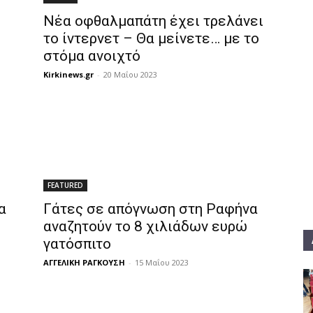
Νέα οφθαλμαπάτη έχει τρελάνει
το ίντερνετ – Θα μείνετε… με το
στόμα ανοιχτό
Kirkinews.gr
-
20 Μαΐου 2023
FEATURED
α
Γάτες σε απόγνωση στη Ραφήνα
αναζητούν το 8 χιλιάδων ευρώ
γατόσπιτο
ΑΓΓΕΛΙΚΗ ΡΑΓΚΟΥΣΗ
-
15 Μαΐου 2023