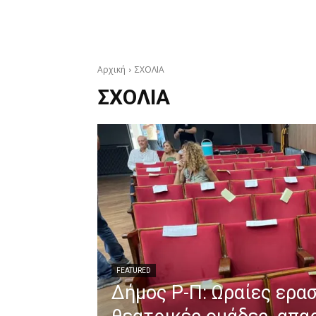
Αρχική
ΣΧΟΛΙΑ
ΣΧΟΛΙΑ
FEATURED
Δήμος Ρ-Π: Ωραίες ερα