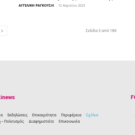
ΑΓΓΕΛΙΚΗ ΡΑΓΚΟΥΣΗ
-
12 Απριλίου 2023
Σελίδα 3 από 189
kinews
F
ρα
Εκδηλώσεις
Επικαιρότητα
Περιφέρεια
Σχόλια
 – Πολιτισμός
Διαφημιστείτε
Επικοινωνία