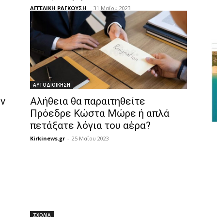
ΑΓΓΕΛΙΚΗ ΡΑΓΚΟΥΣΗ
-
31 Μαΐου 2023
ΑΥΤΟΔΙΟΙΚΗΣΗ
ν
Αλήθεια θα παραιτηθείτε
Πρόεδρε Κώστα Μώρε ή απλά
πετάξατε λόγια του αέρα?
Kirkinews.gr
-
25 Μαΐου 2023
ΣΧΟΛΙΑ