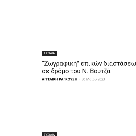
ΣΧΟΛΙΑ
“Ζωγραφική” επικών διαστάσεω
σε δρόμο του Ν. Βουτζά
ΑΓΓΕΛΙΚΗ ΡΑΓΚΟΥΣΗ
-
30 Μαΐου 2023
ΣΧΟΛΙΑ